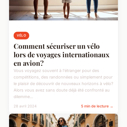
VÉLO
Comment sécuriser un vélo
lors de voyages internationaux
en avion?
Vous voyagez souvent à l'étranger pour des
compétitions, des randonnées ou simplement pour
le plaisir de découvrir de nouveaux horizons à vélo?
Alors vous avez sans doute déjà été confronté au
dilemme...
28 avril 2024
5 min de lecture →