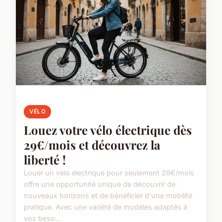
VÉLO
Louez votre vélo électrique dès
29€/mois et découvrez la
liberté !
Louer un vélo électrique pour seulement 29€/mois
offre une opportunité unique de découvrir de
nouveaux horizons et de bénéficier d'une mobilité
pratique. Avec une variété de modèles adaptés à
vos beso...