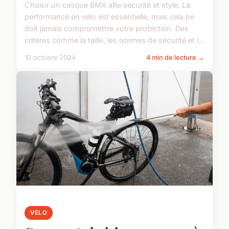
Choisir un casque BMX allie sécurité et style. La
performance en vélo est essentielle, mais cela ne
doit jamais compromettre votre protection. Des
critères comme la taille, les normes de sécurité et l...
10 octobre 2024
4 min de lecture →
VÉLO