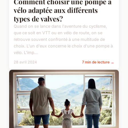
Comment choisir une pompe à
vélo adaptée aux différents
types de valves?
Quand on se lance dans l'aventure du cyclisme,
que ce soit en VTT ou en vélo de route, on se
retrouve souvent confronté à une multitude de
choix. L'un d'eux concerne le choix d'une pompe à
vélo. L'imp...
28 avril 2024
7 min de lecture →