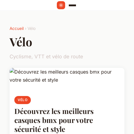
Accueil
› Vélo
Vélo
Cyclisme, VTT et vélo de route
VÉLO
Découvrez les meilleurs
casques bmx pour votre
sécurité et style